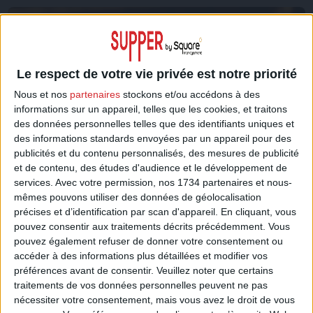
Le respect de votre vie privée est notre priorité
Nous et nos
partenaires
stockons et/ou accédons à des
informations sur un appareil, telles que les cookies, et traitons
des données personnelles telles que des identifiants uniques et
des informations standards envoyées par un appareil pour des
publicités et du contenu personnalisés, des mesures de publicité
et de contenu, des études d'audience et le développement de
services.
Avec votre permission, nos 1734 partenaires et nous-
mêmes pouvons utiliser des données de géolocalisation
précises et d’identification par scan d'appareil. En cliquant, vous
pouvez consentir aux traitements décrits précédemment. Vous
pouvez également refuser de donner votre consentement ou
accéder à des informations plus détaillées et modifier vos
préférences avant de consentir.
Veuillez noter que certains
traitements de vos données personnelles peuvent ne pas
Les insights de la semaine #34
nécessiter votre consentement, mais vous avez le droit de vous